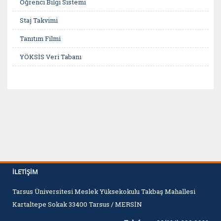
Öğrenci Bilgi Sistemi
Staj Takvimi
Tanıtım Filmi
YÖKSİS Veri Tabanı
İLETIŞIM
Tarsus Üniversitesi Meslek Yüksekokulu Takbaş Mahallesi
Kartaltepe Sokak 33400 Tarsus / MERSİN