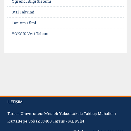
Öğrenci Bilgi Sistemi
Staj Takvimi
Tanıtım Filmi
YÖKSİS Veri Tabanı
İLETIŞIM
Tarsus Üniversitesi Meslek Yüksekokulu Takbaş Mahallesi
Kartaltepe Sokak 33400 Tarsus / MERSİN