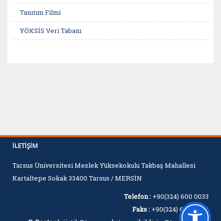
Tanıtım Filmi
YÖKSİS Veri Tabanı
İLETIŞIM
Tarsus Üniversitesi Meslek Yüksekokulu Takbaş Mahallesi
Kartaltepe Sokak 33400 Tarsus / MERSİN
Telefon :
+90(324) 600 0033
Faks :
+90(324) 600 0060