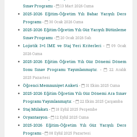
Sınav Programı
-
13 Mart 2026 Cuma
2025-2026 Eğitim-Öğretim Yılı Bahar Yarıyılı Ders
Programı
-
30 Ocak 2026 Cuma
2025-2026 Eğitim Öğretim Yılı Güz Yarıyılı Bütünleme
Sınav Programı
-
20 Ocak 2026 Salı
Lojistik 3+1 İME ve Staj Yeri Kriterleri
-
09 Ocak
2026 Cuma
2025-2026 Eğitim Öğretim Yılı Güz Dönemi Dönem
Sonu Sınav Programı Yayımlanmıştır.
-
22 Aralık
2025 Pazartesi
Öğrenci Memnuniyet Anketi
-
31 Ekim 2025 Cuma
2025-2026 Eğitim Öğretim Yılı Güz Dönemi Ara Sınav
Programı Yayımlanmıştır.
-
22 Ekim 2025 Çarşamba
Staj Mülakatı
-
18 Eylül 2025 Perşembe
Oryantasyon
-
12 Eylül 2025 Cuma
2025-2026 Eğitim-Öğretim Yılı Güz Yarıyılı Ders
Programı
-
08 Eylül 2025 Pazartesi